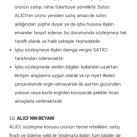
ürünün satışı, nihai tüketiciye yöneliktir. Satıcı;
ALICI’nın ürünü yeniden satış amacı ile satın
aldığından şüphe duyar ya da işbu hususa ilişkin
emareler tespit ederse, bu durumunda sözleşmeyi tek
taraflı olarak ve haklı sebeple feshedebilir.
İşbu sözleşmeye ilişkin damga vergisi SATICI
tarafından ödenecektir.
İşbu sözleşmede verilen bilgiler, kullanılan uzaktan
iletişim araçlarına uygun olarak ve iyi niyet ilkeleri
çerçevesinde ergin olmayanlar ile ayırtım gücünden
yoksun veya kısıtlı erginleri koruyacak şekilde ticari
amaçlarla verilmektedir.
ALICI´NIN BEYANI
ALICI, sözleşme konusu ürünün temel nitelikleri, satış
fiyatı ve ödeme şekli ile teslimata ilişkin tüm bilgiler de