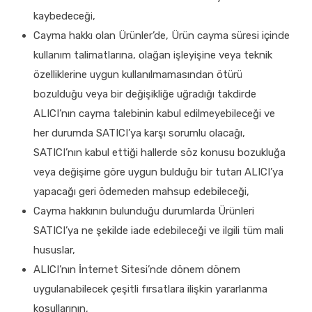
kaybedeceği,
Cayma hakkı olan Ürünler’de, Ürün cayma süresi içinde
kullanım talimatlarına, olağan işleyişine veya teknik
özelliklerine uygun kullanılmamasından ötürü
bozulduğu veya bir değişikliğe uğradığı takdirde
ALICI’nın cayma talebinin kabul edilmeyebileceği ve
her durumda SATICI’ya karşı sorumlu olacağı,
SATICI’nın kabul ettiği hallerde söz konusu bozukluğa
veya değişime göre uygun bulduğu bir tutarı ALICI’ya
yapacağı geri ödemeden mahsup edebileceği,
Cayma hakkının bulunduğu durumlarda Ürünleri
SATICI’ya ne şekilde iade edebileceği ve ilgili tüm mali
hususlar,
ALICI’nın İnternet Sitesi’nde dönem dönem
uygulanabilecek çeşitli fırsatlara ilişkin yararlanma
koşullarının,