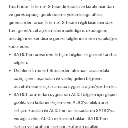
tarafından İnternet Sitesinde kabulü ile kurulmasından
ve gerek siparişi gerek ödeme yükümlülüğü altına
girmesinden önce İnternet Sitesinin ilgili kısımlarındaki
tüm genel/özel açıklamaları incelediğini, okuduğunu,
anladığını ve kendisine gerekli bilgilendirmenin yapıldığını
kabul eder.
SATICI’nın unvanı ve iletişim bilgileri ile güncel tanıtıcı
bilgileri,
Ürünlerin İnternet Sitesinden alınması sırasındaki
satış işlemi aşamaları ile yanlış girilen bilgilerin
düzeltilmesine ilişkin amaca uygun araçlar/yöntemler,
SATICI tarafından uygulanan ALICI bilgileri için geçerli
gizlilik, veri kullanımı/işleme ve ALICI’ya elektronik
iletişim kuralları ile ALICI’nın bu hususlarda SATICI’ya
verdiği izinler, ALICI’nın kanuni hakları, SATICI’nın
hakları ve tarafların haklarını kullanım usulleri,