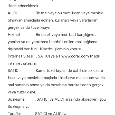
ifade edeceklerdir.
ALICI : Bir mal veya hizmeti ticari veya mesleki
olmayan amaçlarla edinen, kullanan veya yararlanan
gerçek ya da tüzel kişiyi,
Hizmet : Bir ücret veya menfaat karşılığında
yapılan ya da yapılması taahhüt edilen mal sağlama
dışındaki her türlü tüketici işleminin konusu,
İnternet Sitesi : SATICI’ya ait
www.corall.com.tr
adlı
internet sitesini,
SATICI : Kamu tüzel kişileri de dahil olmak üzere
ticari veya mesleki amaçlarla tüketiciye mal sunan ya da
mal sunanın adına ya da hesabına hareket eden gerçek
veya tüzel kişiyi,
Sözleşme : SATICI ve ALICI arasında akdedilen işbu
Sözleşme’yi,
Taraflar : SATICI ve ALICI’yı,