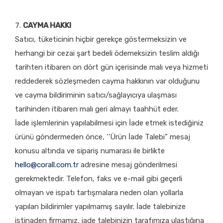
CAYMA HAKKI
Satıcı, tüketicinin hiçbir gerekçe göstermeksizin ve
herhangi bir cezai şart bedeli ödemeksizin teslim aldığı
tarihten itibaren on dört gün içerisinde malı veya hizmeti
reddederek sözleşmeden cayma hakkının var olduğunu
ve cayma bildiriminin satıcı/sağlayıcıya ulaşması
tarihinden itibaren malı geri almayı taahhüt eder.
İade işlemlerinin yapılabilmesi için İade etmek istediğiniz
ürünü göndermeden önce, ‘’Ürün İade Talebi” mesaj
konusu altında ve sipariş numarası ile birlikte
hello@corall.com.tr
adresine mesaj gönderilmesi
gerekmektedir. Telefon, faks ve e-mail gibi geçerli
olmayan ve ispatı tartışmalara neden olan yollarla
yapılan bildirimler yapılmamış sayılır. İade talebinize
istinaden firmamız, iade talebinizin tarafımıza ulaştığına