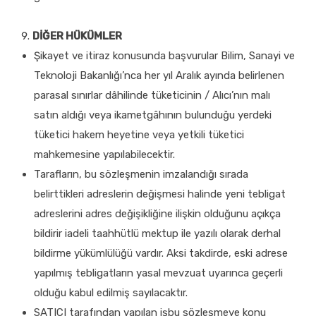
DİĞER HÜKÜMLER
Şikayet ve itiraz konusunda başvurular Bilim, Sanayi ve
Teknoloji Bakanlığı’nca her yıl Aralık ayında belirlenen
parasal sınırlar dâhilinde tüketicinin / Alıcı’nın malı
satın aldığı veya ikametgâhının bulunduğu yerdeki
tüketici hakem heyetine veya yetkili tüketici
mahkemesine yapılabilecektir.
Tarafların, bu sözleşmenin imzalandığı sırada
belirttikleri adreslerin değişmesi halinde yeni tebligat
adreslerini adres değişikliğine ilişkin olduğunu açıkça
bildirir iadeli taahhütlü mektup ile yazılı olarak derhal
bildirme yükümlülüğü vardır. Aksi takdirde, eski adrese
yapılmış tebligatların yasal mevzuat uyarınca geçerli
olduğu kabul edilmiş sayılacaktır.
SATICI tarafından yapılan işbu sözleşmeye konu